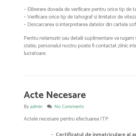
– Eliberare dovada de verificare pentru orice tip de ta
– Verificare orice tip de tahograf si limitator de viteza
– Descarcarea si interpretarea datelor din cartela sofe
Pentru nelamuriri sau detalii suplimentare va rugam sa
statie, personalul nostru poate fi contactat zilnic in
lucratoare.
Acte Necesare
By
admin
No Comments
Actele necesare pentru efectuarea ITP:
–
Certificatul de inmatriculare al 