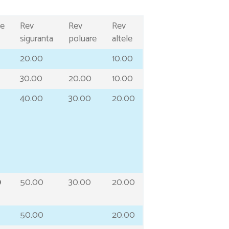
ie
Rev
Rev
Rev
siguranta
poluare
altele
20.00
10.00
30.00
20.00
10.00
40.00
30.00
20.00
0
50.00
30.00
20.00
50.00
20.00