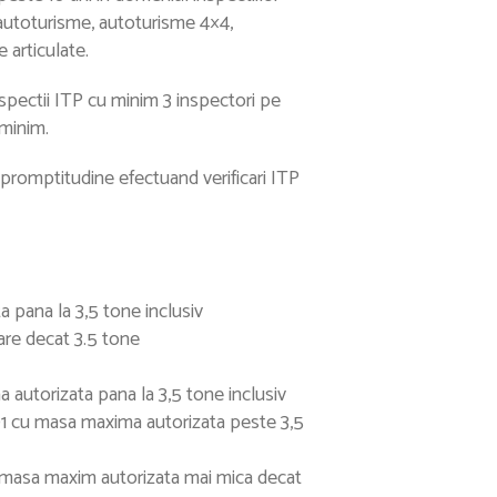
: autoturisme, autoturisme 4×4,
 articulate.
inspectii ITP cu minim 3 inspectori pe
 minim.
 promptitudine efectuand verificari ITP
 pana la 3,5 tone inclusiv
are decat 3.5 tone
autorizata pana la 3,5 tone inclusiv
01 cu masa maxima autorizata peste 3,5
 masa maxim autorizata mai mica decat