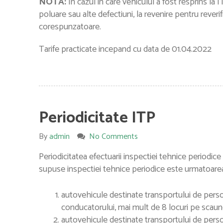
NOTA:
In cazul in care vehiculul a fost resprins la
poluare sau alte defectiuni, la revenire pentru reveri
corespunzatoare.
Tarife practicate incepand cu data de 01.04.2022
Periodicitate ITP
By
admin
No Comments
Periodicitatea efectuarii inspectiei tehnice periodice
supuse inspectiei tehnice periodice este urmatoare
autovehicule destinate transportului de persoa
conducatorului, mai mult de 8 locuri pe scaun
autovehicule destinate transportului de persoa