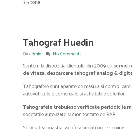
3,5 tone
Tahograf Huedin
By
admin
No Comments
Suntem la dispozitia clientului din 2009 cu
servicii
de viteza, descarcare tahograf analog & digit
Tahografele sunt aparate de masura si control care 
autovehiculele comerciale si activitatiile soferilor.
Tahografele trebuiesc verificate periodic la 
socetatile autorizate si monitorizate de RAR.
Societatea noastra, va ofera urmatoarele servicii: