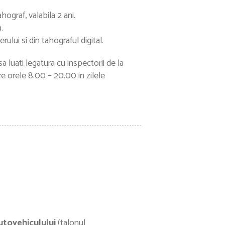
hograf, valabila 2 ani.
.
rului si din tahograful digital.
 luati legatura cu inspectorii de la
tre orele 8.00 – 20.00 in zilele
autovehiculului
(talonul