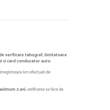
 de verificare tahograf, limitatoare
al si card conducator auto
.
inregistreaza km efectuati de
maximum 2 ani
, verificarea se face de