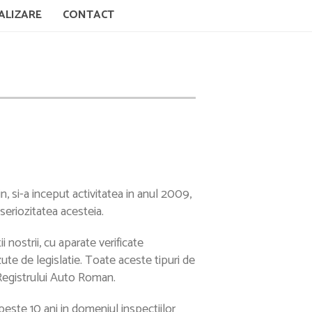
ALIZARE
CONTACT
, si-a inceput activitatea in anul 2009,
seriozitatea acesteia.
i nostrii, cu aparate verificate
ute de legislatie. Toate aceste tipuri de
 Registrului Auto Roman.
este 10 ani in domeniul inspectiilor