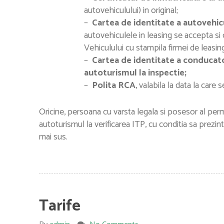
autovehiculului) in original;
–
Cartea de identitate a autovehicu
autovehiculele in leasing se accepta si
Vehiculului cu stampila firmei de leasi
–
Cartea de identitate a conducato
autoturismul la inspectie;
–
Polita RCA
, valabila la data la care
Oricine, persoana cu varsta legala si posesor al pe
autoturismul la verificarea ITP, cu conditia sa prez
mai sus.
Tarife