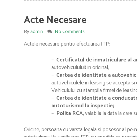
Acte Necesare
By
admin
No Comments
Actele necesare pentru efectuarea ITP:
–
Certificatul de inmatriculare al 
autovehiculului) in original;
–
Cartea de identitate a autovehicu
autovehiculele in leasing se accepta si
Vehiculului cu stampila firmei de leasi
–
Cartea de identitate a conducato
autoturismul la inspectie;
–
Polita RCA
, valabila la data la care
Oricine, persoana cu varsta legala si posesor al pe