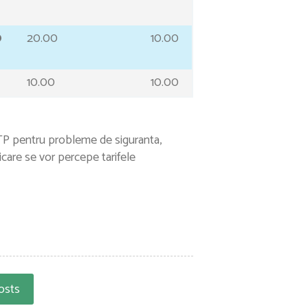
0
20.00
10.00
10.00
10.00
 ITP pentru probleme de siguranta,
ficare se vor percepe tarifele
osts