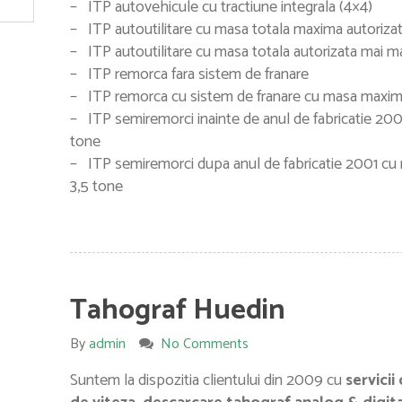
– ITP autovehicule cu tractiune integrala (4×4)
– ITP autoutilitare cu masa totala maxima autorizata
– ITP autoutilitare cu masa totala autorizata mai m
– ITP remorca fara sistem de franare
– ITP remorca cu sistem de franare cu masa maxima 
– ITP semiremorci inainte de anul de fabricatie 20
tone
– ITP semiremorci dupa anul de fabricatie 2001 cu
3,5 tone
Tahograf Huedin
By
admin
No Comments
Suntem la dispozitia clientului din 2009 cu
servicii