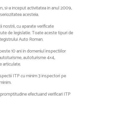
, si-a inceput activitatea in anul 2009,
seriozitatea acesteia.
i nostrii, cu aparate verificate
ute de legislatie. Toate aceste tipuri de
 Registrului Auto Roman.
este 10 ani in domeniul inspectiilor
: autoturisme, autoturisme 4×4,
 articulate.
inspectii ITP cu minim 3 inspectori pe
 minim.
 promptitudine efectuand verificari ITP