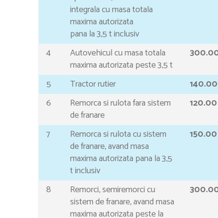
integrala cu masa totala
maxima autorizata
pana la 3,5 t inclusiv
4
Autovehicul cu masa totala
300.0
maxima autorizata peste 3,5 t
5
Tractor rutier
140.00
6
Remorca si rulota fara sistem
120.00
de franare
7
Remorca si rulota cu sistem
150.00
de franare, avand masa
maxima autorizata pana la 3,5
t inclusiv
8
Remorci, semiremorci cu
300.0
sistem de franare, avand masa
maxima autorizata peste la